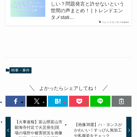
しい？問題発言と許せないという
世間の声まとめ！ | トレンドエン
タメstati…
トレンドエンタメstation
時事・事件
よかったらシェアしてね！
【火事速報】富山県富山市
【画像38選】ハ・ヨンスが
願海寺付近で火災発生|現
かわいい！すっぴん無加工
場の場所や被害状況を画像
や私服姿をチェック