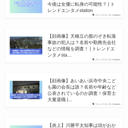
今後は女優に転身の可能性？ | ト
レンドエンタメstation
トレンドエンタメstation
【顔画像】天橋立の股のぞき転落
事故の犯人は？名前や勤務先会社
などの情報を調査！ | トレンドエ
ンタメsta…
トレンドエンタメstation
【顔画像】あいあい浜寺中央こど
も園の会長は誰？名前や年齢など
公表されているのか調査！保育士
大量退職 |…
トレンドエンタメstation
【炎上】川勝平太知事は頭がおか