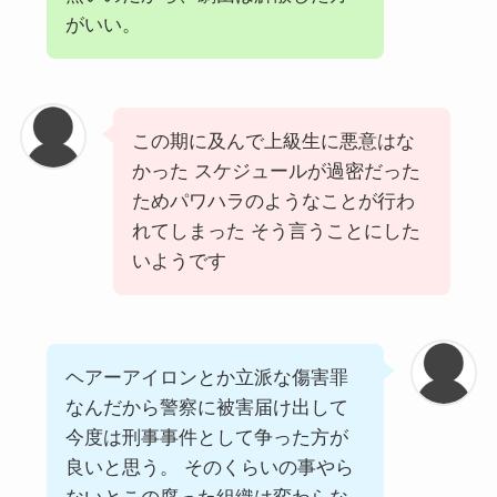
がいい。
この期に及んで上級生に悪意はな
かった スケジュールが過密だった
ためパワハラのようなことが行わ
れてしまった そう言うことにした
いようです
ヘアーアイロンとか立派な傷害罪
なんだから警察に被害届け出して
今度は刑事事件として争った方が
良いと思う。 そのくらいの事やら