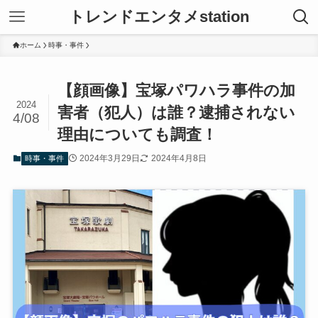
トレンドエンタメstation
ホーム
時事・事件
【顔画像】宝塚パワハラ事件の加
2024
害者（犯人）は誰？逮捕されない
4/08
理由についても調査！
2024年3月29日
2024年4月8日
時事・事件